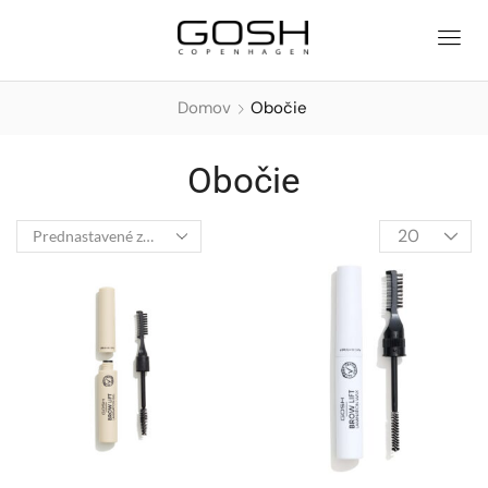
Domov
Obočie
Obočie