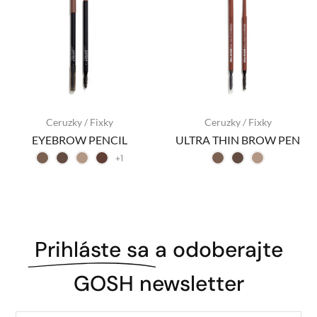
Ceruzky / Fixky
Ceruzky / Fixky
EYEBROW PENCIL
ULTRA THIN BROW PEN
+1
Prihláste sa
a odoberajte
GOSH newsletter