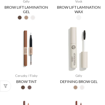
Gély
Vosk
BROW LIFT LAMINATION
BROW LIFT LAMINATION
GEL
WAX
Ceruzky / Fixky
Gély
BROW TINT
DEFINING BROW GEL