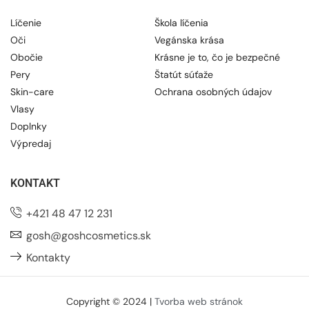
Líčenie
Škola líčenia
Oči
Vegánska krása
Obočie
Krásne je to, čo je bezpečné
Pery
Štatút súťaže
Skin-care
Ochrana osobných údajov
Vlasy
Doplnky
Výpredaj
KONTAKT
+421 48 47 12 231
gosh@goshcosmetics.sk
Kontakty
Copyright © 2024 |
Tvorba web stránok