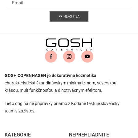
PRIHLÁSIŤ SA
GOSH COPENHAGEN
je dekoratívna kozmetika
charakteristická škandinávskym minimalizmom, severskou
krásou, multifunkčnosťou a dlhotrvácnym efektom.
Tieto originálne prípravky priamo z Kodane testuje slovenský
team vizážistov.
KATEGÓRIE
NEPREHLIADNITE