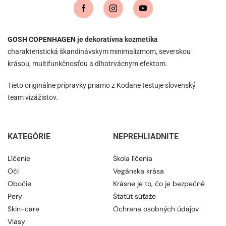
GOSH COPENHAGEN
je dekoratívna kozmetika
charakteristická škandinávskym minimalizmom, severskou
krásou, multifunkčnosťou a dlhotrvácnym efektom.
Tieto originálne prípravky priamo z Kodane testuje slovenský
team vizážistov.
KATEGÓRIE
NEPREHLIADNITE
Líčenie
Škola líčenia
Oči
Vegánska krása
Obočie
Krásne je to, čo je bezpečné
Pery
Štatút súťaže
Skin-care
Ochrana osobných údajov
Vlasy