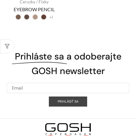
Ceruzky / Fixky
EYEBROW PENCIL
+1
Prihláste sa
a odoberajte
GOSH newsletter
PRIHLÁSIŤ SA