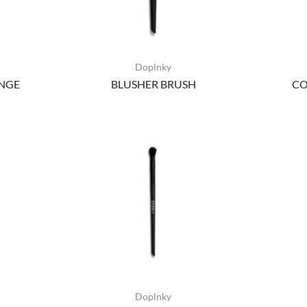
Doplnky
NGE
BLUSHER BRUSH
CO
Doplnky