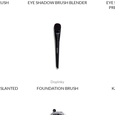
RUSH
EYE SHADOW BRUSH BLENDER
EYE
PR
Doplnky
 SLANTED
FOUNDATION BRUSH
K