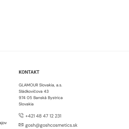
KONTAKT
GLAMOUR Slovakia, a.s.
Sládkovičova 43
974 05 Banská Bystrica
Slovakia
+421 48 47 12 231
ajov
gosh@goshcosmetics.sk