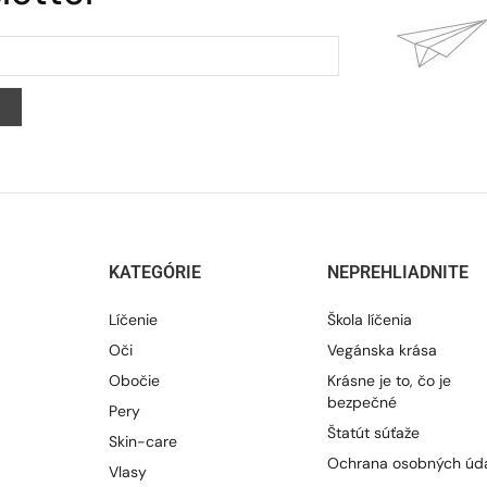
KATEGÓRIE
NEPREHLIADNITE
Líčenie
Škola líčenia
Oči
Vegánska krása
Obočie
Krásne je to, čo je
bezpečné
Pery
Štatút súťaže
Skin-care
Ochrana osobných úd
Vlasy