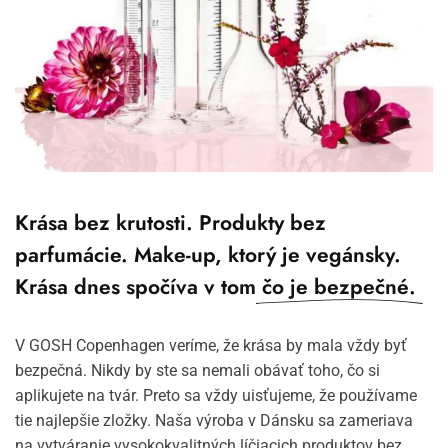
Krása bez krutosti. Produkty bez
parfumácie. Make-up, ktorý je vegánsky.
Krása dnes spočíva v tom
čo je bezpečné.
V
GOSH
Copenhagen
veríme, že krása by mala vždy byť
bezpečná. Nikdy by ste sa nemali obávať toho, čo si
aplikujete na tvár. Preto sa vždy uisťujeme, že používame
tie najlepšie zložky. Naša výroba v Dánsku sa zameriava
na vytváranie vysokokvalitných líčiacich produktov bez