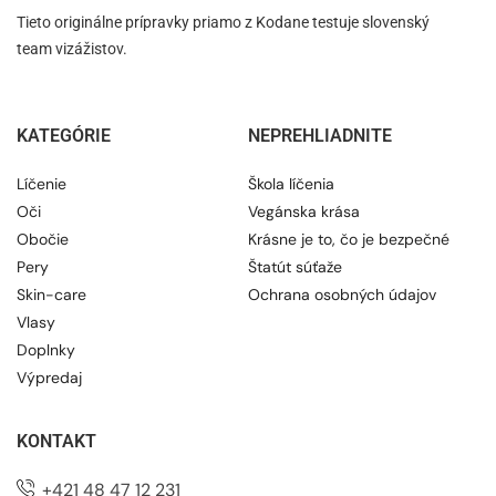
Tieto originálne prípravky priamo z Kodane testuje slovenský
team vizážistov.
KATEGÓRIE
NEPREHLIADNITE
Líčenie
Škola líčenia
Oči
Vegánska krása
Obočie
Krásne je to, čo je bezpečné
Pery
Štatút súťaže
Skin-care
Ochrana osobných údajov
Vlasy
Doplnky
Výpredaj
KONTAKT
+421 48 47 12 231