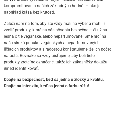
kompromitovania našich základných hodnôt – ako je
napríklad krása bez krutosti.
Záleží nám na tom, aby ste vždy mali na výber a mohli si
zvoliť produkty, ktoré na vás pôsobia bezpečne – či už sa
jedná o tie vegánske, alebo neparfumované. Sme hrdí na
našu širokú ponuku vegánskych a neparfumovaných
líčiacich produktov a s radosťou konštatujeme, že ich počet
narastá. Rovnako sa vždy uisťujeme, aby boli tieto
produkty zreteľne označené, takže ich zákazníčky dokážu
ihneď identifikovať.
Dbajte na bezpečnosť, keď sa jedná o zložky a kvalitu.
Dbajte na intenzitu, keď sa jedná o farbu rúžu!