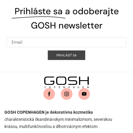
Prihláste sa
a odoberajte
GOSH newsletter
PRIHLÁSIŤ SA
GOSH COPENHAGEN
je dekoratívna kozmetika
charakteristická škandinávskym minimalizmom, severskou
krásou, multifunkčnosťou a dlhotrvácnym efektom.