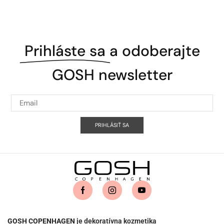
Prihláste sa
a odoberajte
GOSH newsletter
PRIHLÁSIŤ SA
GOSH COPENHAGEN
je dekoratívna kozmetika