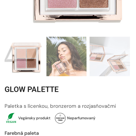
GLOW PALETTE
Paletka s lícenkou, bronzerom a rozjasňovačmi
Vegánsky produkt
Neparfumovaný
Farebná paleta