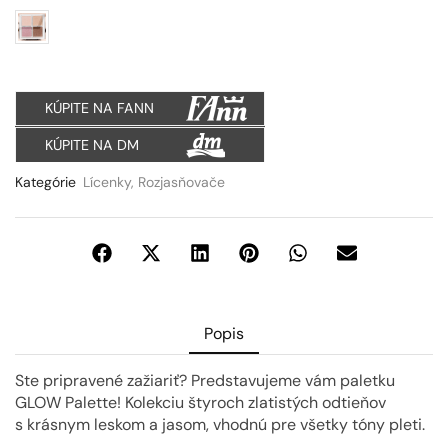
KÚPITE NA FANN
KÚPITE NA DM
Kategórie
Lícenky
,
Rozjasňovače
Popis
Ste pripravené zažiariť? Predstavujeme vám paletku
GLOW Palette! Kolekciu štyroch zlatistých odtieňov
s krásnym leskom a jasom, vhodnú pre všetky tóny pleti.