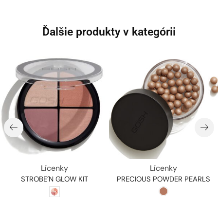
Ďalšie produkty v kategórii
Lícenky
Lícenky
STROBE´N GLOW KIT
PRECIOUS POWDER PEARLS