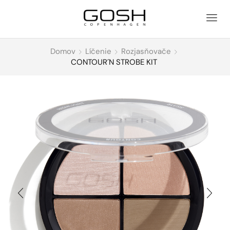
Domov
Líčenie
Rozjasňovače
CONTOUR´N STROBE KIT