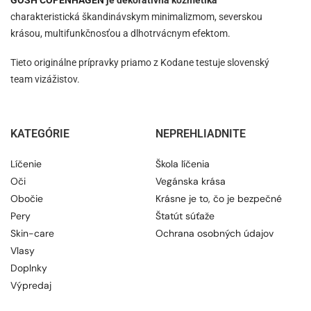
charakteristická škandinávskym minimalizmom, severskou
krásou, multifunkčnosťou a dlhotrvácnym efektom.
Tieto originálne prípravky priamo z Kodane testuje slovenský
team vizážistov.
KATEGÓRIE
NEPREHLIADNITE
Líčenie
Škola líčenia
Oči
Vegánska krása
Obočie
Krásne je to, čo je bezpečné
Pery
Štatút súťaže
Skin-care
Ochrana osobných údajov
Vlasy
Doplnky
Výpredaj