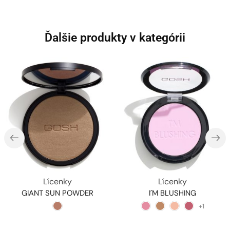
Ďalšie produkty v kategórii
Lícenky
Lícenky
GIANT SUN POWDER
I´M BLUSHING
+1