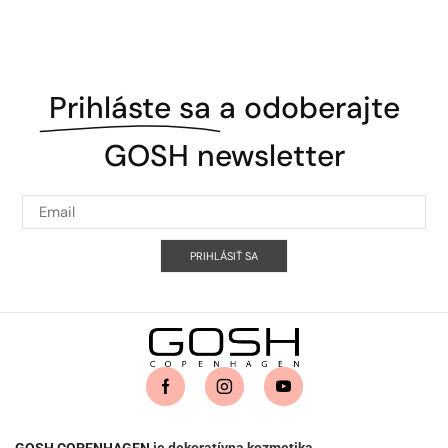
Prihláste sa
a odoberajte
GOSH newsletter
PRIHLÁSIŤ SA
GOSH COPENHAGEN
je dekoratívna kozmetika