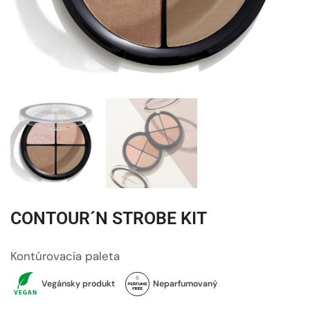
CONTOUR´N STROBE KIT
Kontúrovacia paleta
Vegánsky produkt
Neparfumovaný