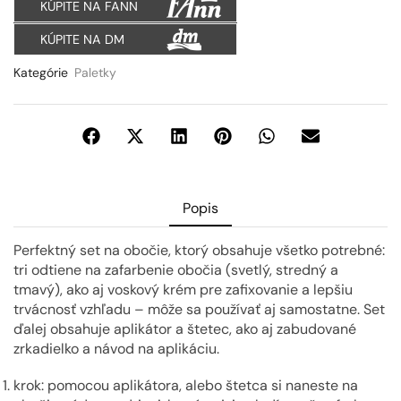
KÚPITE NA FANN
KÚPITE NA DM
Kategórie
Paletky
Popis
Perfektný set na obočie, ktorý obsahuje všetko potrebné:
tri odtiene na zafarbenie obočia (svetlý, stredný a
tmavý), ako aj voskový krém pre zafixovanie a lepšiu
trvácnosť vzhľadu – môže sa používať aj samostatne. Set
ďalej obsahuje aplikátor a štetec, ako aj zabudované
zrkadielko a návod na aplikáciu.
krok: pomocou aplikátora, alebo štetca si naneste na