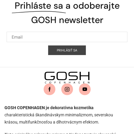
Prihláste sa
a odoberajte
GOSH newsletter
PRIHLÁSIŤ SA
GOSH COPENHAGEN
je dekoratívna kozmetika
charakteristická škandinávskym minimalizmom, severskou
krásou, multifunkčnosťou a dlhotrvácnym efektom.