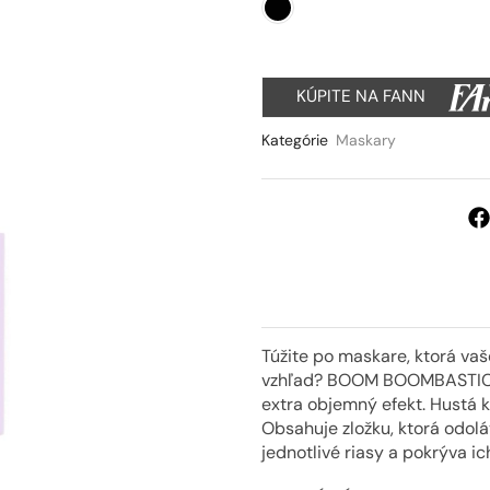
KÚPITE NA FANN
Kategórie
Maskary
Túžite po maskare, ktorá va
vzhľad? BOOM BOOMBASTIC 
extra objemný efekt. Hustá 
Obsahuje zložku, ktorá odolá
jednotlivé riasy a pokrýva i