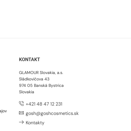
KONTAKT
GLAMOUR Slovakia, a.s.
Sládkovičova 43
974 05 Banská Bystrica
Slovakia
+421 48 47 12 231
ajov
gosh@goshcosmetics.sk
Kontakty