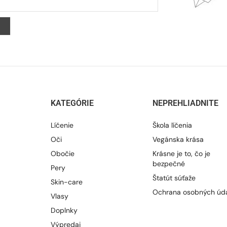
KATEGÓRIE
NEPREHLIADNITE
Líčenie
Škola líčenia
Oči
Vegánska krása
Obočie
Krásne je to, čo je
bezpečné
Pery
Štatút súťaže
Skin-care
Ochrana osobných úd
Vlasy
Doplnky
Výpredaj