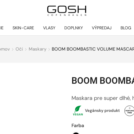
IE
SKIN-CARE
VLASY
DOPLNKY
VÝPREDAJ
BLOG
omov
Oči
Maskary
BOOM BOOMBASTIC VOLUME MASCA
BOOM BOOMBA
Maskara pre super dlhé, 
Vegánsky produkt
Farba