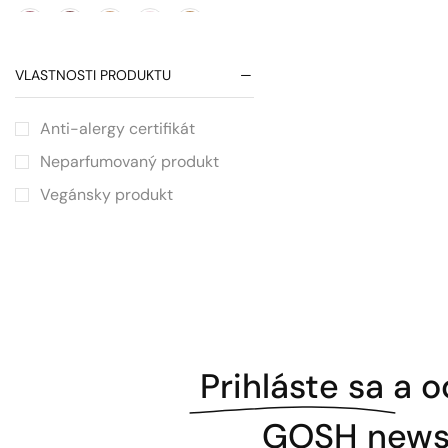
VLASTNOSTI PRODUKTU
Anti-alergy certifikát
Neparfumovaný produkt
Vegánsky produkt
Prihláste sa
a o
GOSH newsl