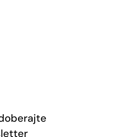
doberajte
etter