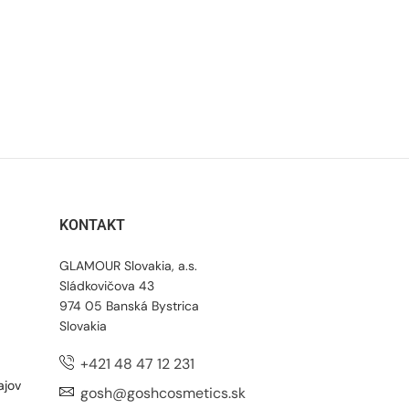
KONTAKT
GLAMOUR Slovakia, a.s.
Sládkovičova 43
974 05 Banská Bystrica
Slovakia
+421 48 47 12 231
ajov
gosh@goshcosmetics.sk