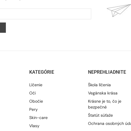
KATEGÓRIE
NEPREHLIADNITE
Líčenie
Škola líčenia
Oči
Vegánska krása
Obočie
Krásne je to, čo je
bezpečné
Pery
Štatút súťaže
Skin-care
Ochrana osobných úd
Vlasy