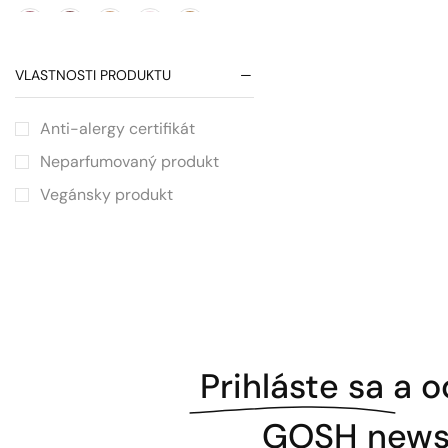
VLASTNOSTI PRODUKTU
Anti-alergy certifikát
Neparfumovaný produkt
Vegánsky produkt
Prihláste sa
a o
GOSH newsl