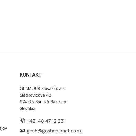
KONTAKT
GLAMOUR Slovakia, a.s.
Sládkovičova 43
974 05 Banská Bystrica
Slovakia
+421 48 47 12 231
ajov
gosh@goshcosmetics.sk