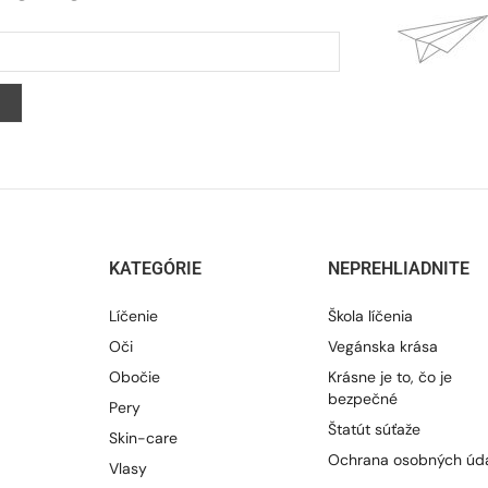
KATEGÓRIE
NEPREHLIADNITE
Líčenie
Škola líčenia
Oči
Vegánska krása
Obočie
Krásne je to, čo je
bezpečné
Pery
Štatút súťaže
Skin-care
Ochrana osobných úd
Vlasy