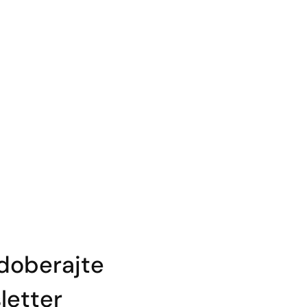
doberajte
etter