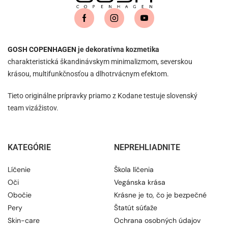
GOSH COPENHAGEN
je dekoratívna kozmetika
charakteristická škandinávskym minimalizmom, severskou
krásou, multifunkčnosťou a dlhotrvácnym efektom.
Tieto originálne prípravky priamo z Kodane testuje slovenský
team vizážistov.
KATEGÓRIE
NEPREHLIADNITE
Líčenie
Škola líčenia
Oči
Vegánska krása
Obočie
Krásne je to, čo je bezpečné
Pery
Štatút súťaže
Skin-care
Ochrana osobných údajov