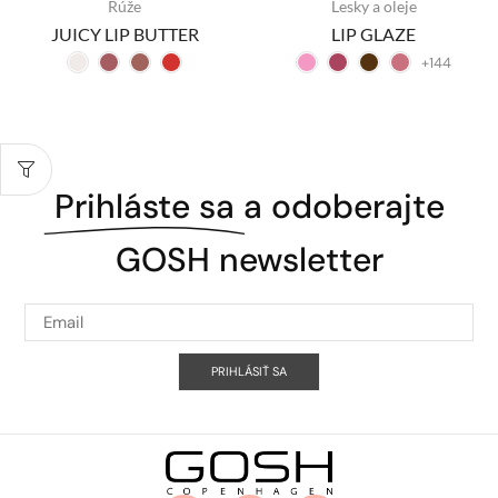
Rúže
Lesky a oleje
JUICY LIP BUTTER
LIP GLAZE
+144
Prihláste sa
a odoberajte
GOSH newsletter
PRIHLÁSIŤ SA