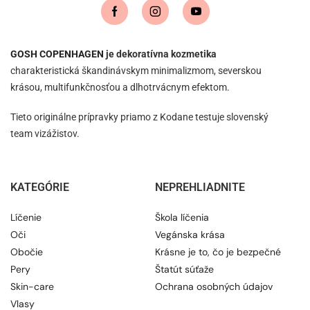
GOSH COPENHAGEN
je dekoratívna kozmetika
charakteristická škandinávskym minimalizmom, severskou
krásou, multifunkčnosťou a dlhotrvácnym efektom.
Tieto originálne prípravky priamo z Kodane testuje slovenský
team vizážistov.
KATEGÓRIE
NEPREHLIADNITE
Líčenie
Škola líčenia
Oči
Vegánska krása
Obočie
Krásne je to, čo je bezpečné
Pery
Štatút súťaže
Skin-care
Ochrana osobných údajov
Vlasy