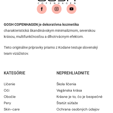
GOSH COPENHAGEN
je dekoratívna kozmetika
charakteristická škandinávskym minimalizmom, severskou
krásou, multifunkčnosťou a dlhotrvácnym efektom.
Tieto originálne prípravky priamo z Kodane testuje slovenský
team vizážistov.
KATEGÓRIE
NEPREHLIADNITE
Líčenie
Škola líčenia
Oči
Vegánska krása
Obočie
Krásne je to, čo je bezpečné
Pery
Štatút súťaže
Skin-care
Ochrana osobných údajov