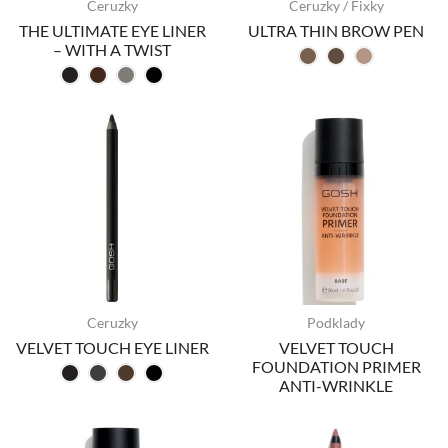
Ceruzky
Ceruzky / Fixky
THE ULTIMATE EYE LINER
ULTRA THIN BROW PEN
– WITH A TWIST
Ceruzky
Podklady
VELVET TOUCH EYE LINER
VELVET TOUCH
FOUNDATION PRIMER
ANTI-WRINKLE