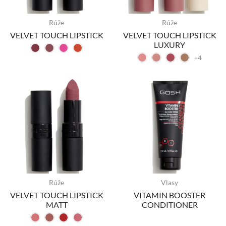
Rúže
Rúže
VELVET TOUCH LIPSTICK
VELVET TOUCH LIPSTICK
LUXURY
+4
Rúže
Vlasy
VELVET TOUCH LIPSTICK
VITAMIN BOOSTER
MATT
CONDITIONER