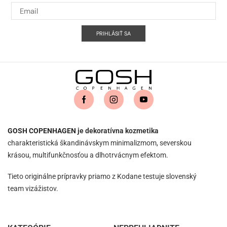
PRIHLÁSIŤ SA
GOSH COPENHAGEN
je dekoratívna kozmetika
charakteristická škandinávskym minimalizmom, severskou
krásou, multifunkčnosťou a dlhotrvácnym efektom.
Tieto originálne prípravky priamo z Kodane testuje slovenský
team vizážistov.