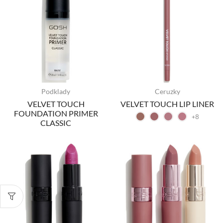
Podklady
Ceruzky
VELVET TOUCH
VELVET TOUCH LIP LINER
FOUNDATION PRIMER
+8
CLASSIC