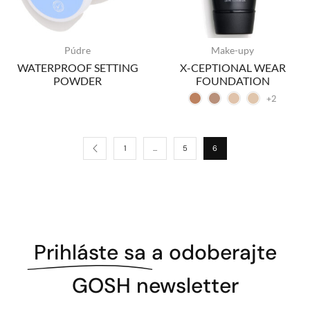
Púdre
Make-upy
WATERPROOF SETTING
X-CEPTIONAL WEAR
POWDER
FOUNDATION
+2
1
…
5
6
Prihláste sa
a odoberajte
GOSH newsletter