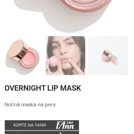
OVERNIGHT LIP MASK
Nočná maska na pery
KÚPITE NA FANN