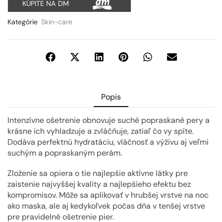
KÚPITE NA DM
Kategórie
Skin-care
Popis
Intenzívne ošetrenie obnovuje suché popraskané pery a
krásne ich vyhladzuje a zvláčňuje, zatiaľ čo vy spíte.
Dodáva perfektnú hydratáciu, vláčnosť a výživu aj veľmi
suchým a popraskaným perám.
Zloženie sa opiera o tie najlepšie aktívne látky pre
zaistenie najvyššej kvality a najlepšieho efektu bez
kompromisov. Môže sa aplikovať v hrubšej vrstve na noc
ako maska, ale aj kedykoľvek počas dňa v tenšej vrstve
pre pravidelné ošetrenie pier.