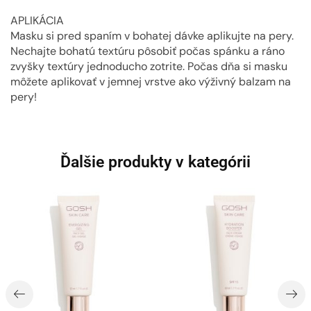
APLIKÁCIA
Masku si pred spaním v bohatej dávke aplikujte na pery.
Nechajte bohatú textúru pôsobiť počas spánku a ráno
zvyšky textúry jednoducho zotrite. Počas dňa si masku
môžete aplikovať v jemnej vrstve ako výživný balzam na
pery!
Ďalšie produkty v kategórii