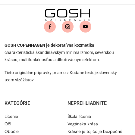
GOSH COPENHAGEN
je dekoratívna kozmetika
charakteristická škandinávskym minimalizmom, severskou
krásou, multifunkčnosťou a dlhotrvácnym efektom.
Tieto originálne prípravky priamo z Kodane testuje slovenský
team vizážistov.
KATEGÓRIE
NEPREHLIADNITE
Líčenie
Škola líčenia
Oči
Vegánska krása
Obočie
Krásne je to, čo je bezpečné