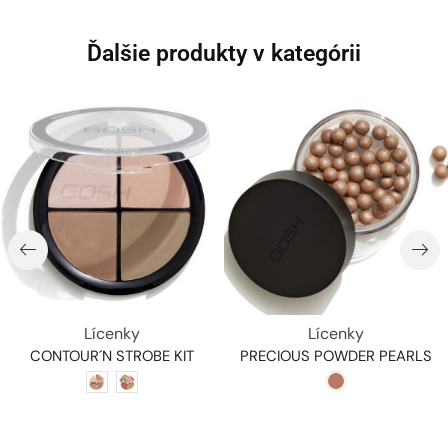
Ďalšie produkty v kategórii
Lícenky
Lícenky
CONTOUR´N STROBE KIT
PRECIOUS POWDER PEARLS