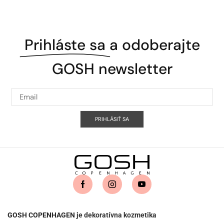
Prihláste sa
a odoberajte
GOSH newsletter
PRIHLÁSIŤ SA
GOSH COPENHAGEN
je dekoratívna kozmetika