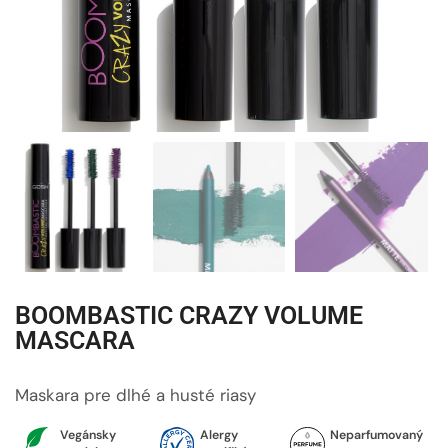
BOOMBASTIC CRAZY VOLUME
MASCARA
Maskara pre dlhé a husté riasy
Vegánsky
Alergy
Neparfumovaný