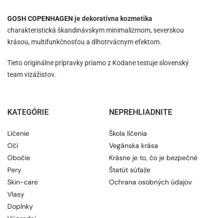
GOSH COPENHAGEN
je dekoratívna kozmetika
charakteristická škandinávskym minimalizmom, severskou
krásou, multifunkčnosťou a dlhotrvácnym efektom.
Tieto originálne prípravky priamo z Kodane testuje slovenský
team vizážistov.
KATEGÓRIE
NEPREHLIADNITE
Líčenie
Škola líčenia
Oči
Vegánska krása
Obočie
Krásne je to, čo je bezpečné
Pery
Štatút súťaže
Skin-care
Ochrana osobných údajov
Vlasy
Doplnky