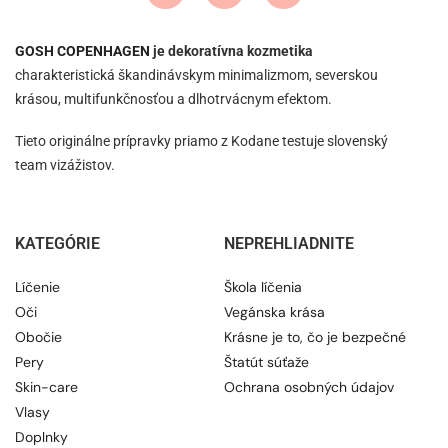
GOSH COPENHAGEN
je dekoratívna kozmetika
charakteristická škandinávskym minimalizmom, severskou
krásou, multifunkčnosťou a dlhotrvácnym efektom.
Tieto originálne prípravky priamo z Kodane testuje slovenský
team vizážistov.
KATEGÓRIE
NEPREHLIADNITE
Líčenie
Škola líčenia
Oči
Vegánska krása
Obočie
Krásne je to, čo je bezpečné
Pery
Štatút súťaže
Skin-care
Ochrana osobných údajov
Vlasy
Doplnky