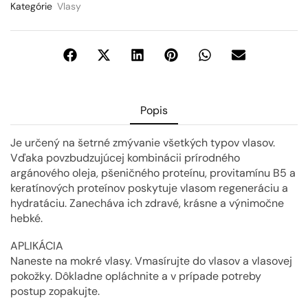
Kategórie
Vlasy
Popis
Je určený na šetrné zmývanie všetkých typov vlasov.
Vďaka povzbudzujúcej kombinácii prírodného
argánového oleja, pšeničného proteínu, provitamínu B5 a
keratínových proteínov poskytuje vlasom regeneráciu a
hydratáciu. Zanecháva ich zdravé, krásne a výnimočne
hebké.
APLIKÁCIA
Naneste na mokré vlasy. Vmasírujte do vlasov a vlasovej
pokožky. Dôkladne opláchnite a v prípade potreby
postup zopakujte.