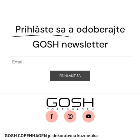
Prihláste sa
a odoberajte
GOSH newsletter
PRIHLÁSIŤ SA
GOSH COPENHAGEN
je dekoratívna kozmetika