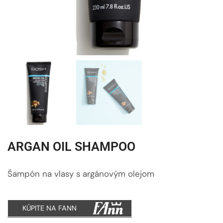
ARGAN OIL SHAMPOO
Šampón na vlasy s argánovým olejom
KÚPITE NA FANN